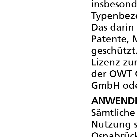
insbesond
Typenbez
Das darin
Patente, 
geschützt
Lizenz zu
der OWT 
GmbH oder
ANWENDB
Sämtliche
Nutzung s
Osnabrüc