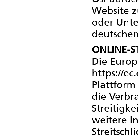
Website 
oder Unter
deutschem
ONLINE-S
Die Europ
https://e
Plattform 
die Verbr
Streitigk
weitere 
Streitschl