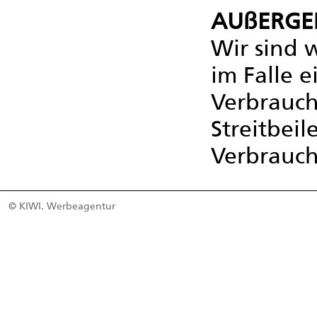
AUßERGER
Wir sind 
im Falle e
Verbrauch
Streitbei
Verbrauch
© KIWI. Werbeagentur