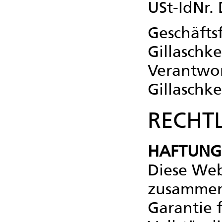
USt-IdNr.
Geschäfts
Gillaschke
Verantwort
Gillaschke
RECHTL
HAFTUNG
Diese Web
zusammeng
Garantie f