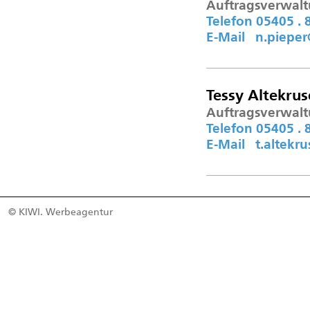
Auftragsverwalt
Telefon 05405 . 8
E-Mail n.piepe
Tessy Altekrus
Auftragsverwal
Telefon 05405 . 8
E-Mail t.altek
© KIWI. Werbeagentur