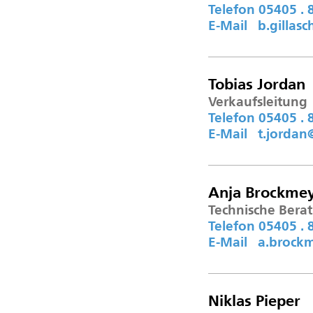
Telefon 05405 . 8
E-Mail b.gilla
Tobias Jordan
Verkaufsleitung
Telefon 05405 . 8
E-Mail t.jorda
Anja Brockme
Technische Bera
Telefon 05405 . 8
E-Mail a.brock
Niklas Pieper