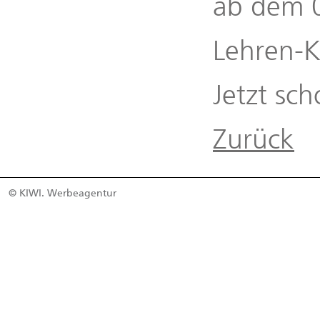
ab dem 0
Lehren-K
Jetzt sc
Zurück
© KIWI. Werbeagentur